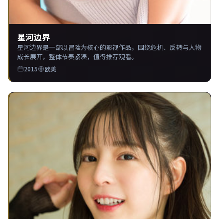
星河边界
星河边界是一部以冒险为核心的影视作品，围绕危机、反转与人物
成长展开，整体节奏紧凑，值得推荐观看。
2015
欧美